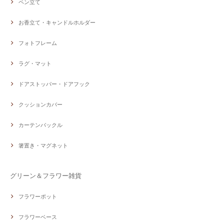
ペン立て
お香立て・キャンドルホルダー
フォトフレーム
ラグ・マット
ドアストッパー・ドアフック
クッションカバー
カーテンバックル
箸置き・マグネット
グリーン＆フラワー雑貨
フラワーポット
フラワーベース