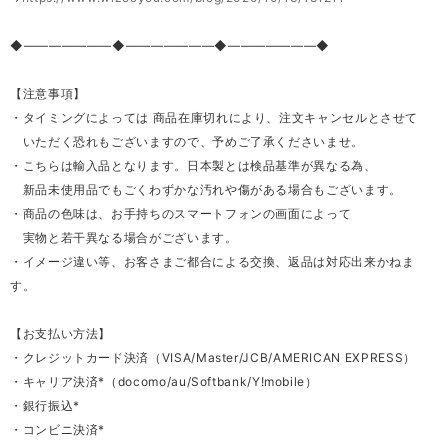
◆―――――――◆―――――――◆―――――――◆
【注意事項】
・タイミングによっては 商品在庫切れにより、注文キャンセルとさせて
いただく恐れもございますので、予めご了承くださいませ。
・こちらは輸入品となります。日本製とは検品基準が異なる為、
新品未使用品でもごくわずかな汚れや傷がある場合もございます。
・商品の色味は、お手持ちのスマートフォンの画面によって
実物と若干異なる場合がございます。
・イメージ違い等、お客さまご都合による交換、返品は対応出来かねま
す。
【お支払い方法】
・クレジットカード決済（VISA/Master/JCB/AMERICAN EXPRESS）
・キャリア決済*（docomo/au/Softbank/Y!mobile）
・銀行振込*
・コンビニ決済*