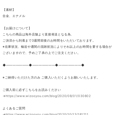
【素材】
合金、エナメル
【お届けについて】
こちらの商品は海外店舗より直接発送となる為、
ご決済から到着まで3週間前後のお時間をいただいております。
※在庫状況、輸送や通関の混雑状況によりそれ以上のお時間を要する場合が
ございますので、予めご了承の上でご注文ください。
◆―――――――◆―――――――◆―――――――◆
※ご納得いただけた方のみ ご購入いただくようお願いいたします。
ご購入前に必ずこちらをお読みください
→
https://www.wizooyou.com/blog/2020/08/01/030802
よくあるご質問
→
https://www.wizooyou.com/blog/2020/10/13/181211