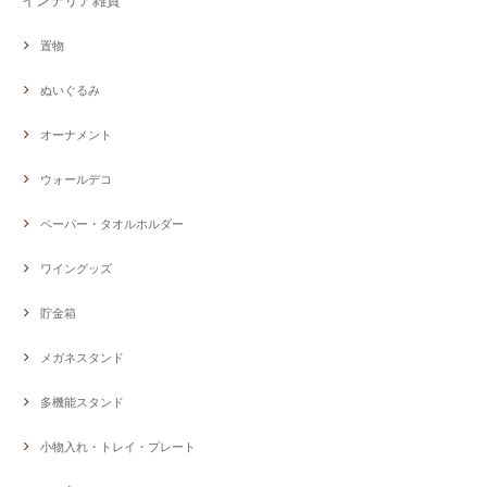
インテリア雑貨
置物
ぬいぐるみ
オーナメント
ウォールデコ
ペーパー・タオルホルダー
ワイングッズ
貯金箱
メガネスタンド
多機能スタンド
小物入れ・トレイ・プレート