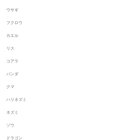
ウサギ
フクロウ
カエル
リス
コアラ
パンダ
クマ
ハリネズミ
ネズミ
ゾウ
ドラゴン