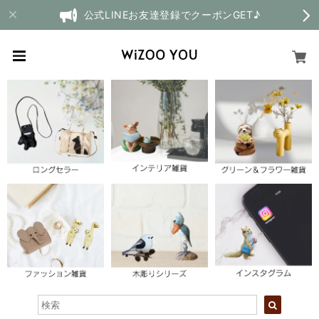
公式LINEお友達登録でクーポンGET♪