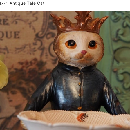
イ Antique Tale Cat