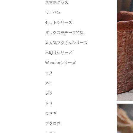
スマホグッズ
ワッペン
セットシリーズ
ダックスモチーフ特集
大人気ブタさんシリーズ
木彫りシリーズ
Woodenシリーズ
イヌ
ネコ
ブタ
トリ
ウサギ
フクロウ