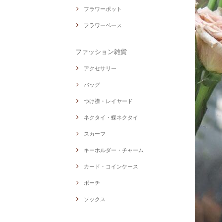
フラワーポット
フラワーベース
ファッション雑貨
アクセサリー
バッグ
つけ襟・レイヤード
ネクタイ・蝶ネクタイ
スカーフ
キーホルダー・チャーム
カード・コインケース
ポーチ
ソックス