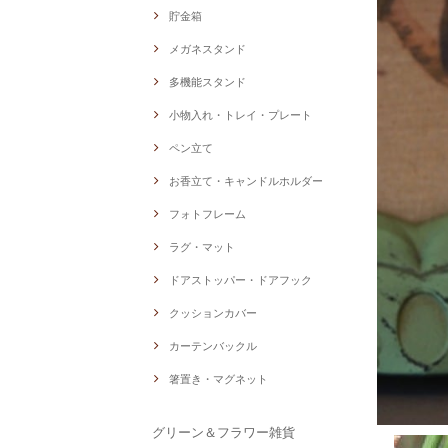
貯金箱
メガネスタンド
多機能スタンド
小物入れ・トレイ・プレート
ペン立て
お香立て・キャンドルホルダー
フォトフレーム
ラグ・マット
ドアストッパー・ドアフック
クッションカバー
カーテンバックル
箸置き・マグネット
グリーン＆フラワー雑貨