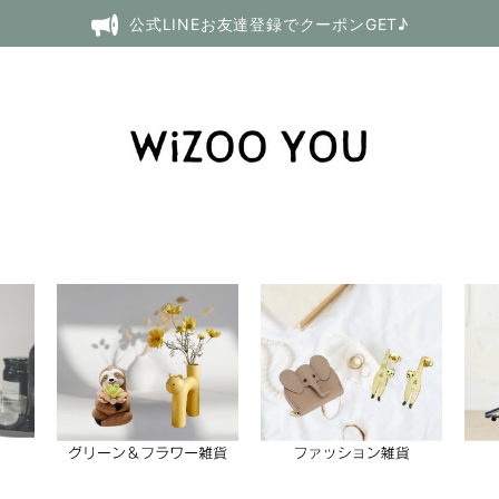
公式LINEお友達登録でクーポンGET♪