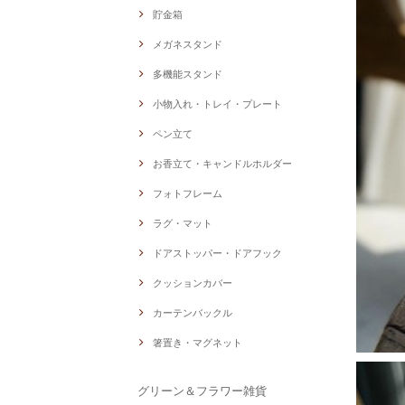
貯金箱
メガネスタンド
多機能スタンド
小物入れ・トレイ・プレート
ペン立て
お香立て・キャンドルホルダー
フォトフレーム
ラグ・マット
ドアストッパー・ドアフック
クッションカバー
カーテンバックル
箸置き・マグネット
グリーン＆フラワー雑貨