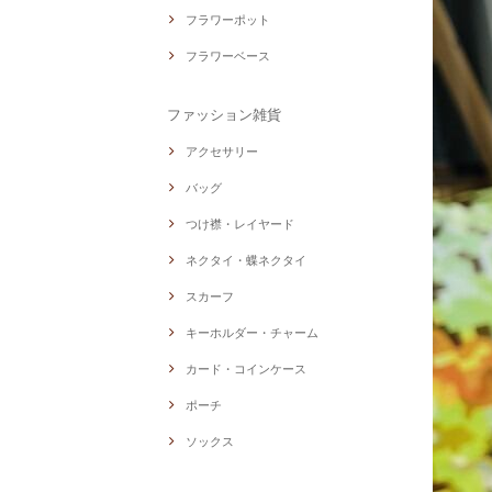
フラワーポット
フラワーベース
ファッション雑貨
アクセサリー
バッグ
つけ襟・レイヤード
ネクタイ・蝶ネクタイ
スカーフ
キーホルダー・チャーム
カード・コインケース
ポーチ
ソックス