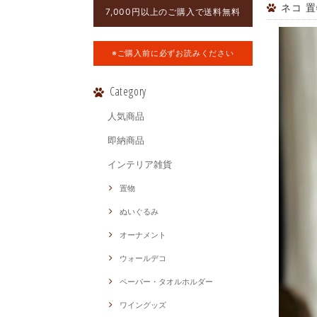
ネコ 
7,000円以上のご購入で送料無料
※ご購入前に必ずお読みください
Category
人気商品
即納商品
インテリア雑貨
置物
ぬいぐるみ
オーナメント
ウォールデコ
ペーパー・タオルホルダー
ワイングッズ