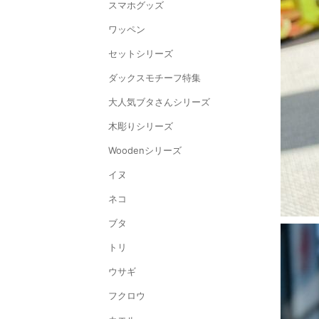
スマホグッズ
ワッペン
セットシリーズ
ダックスモチーフ特集
大人気ブタさんシリーズ
木彫りシリーズ
Woodenシリーズ
イヌ
ネコ
ブタ
トリ
ウサギ
フクロウ