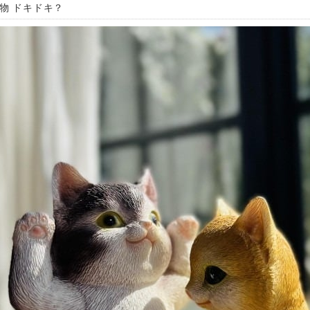
置物 ドキドキ？