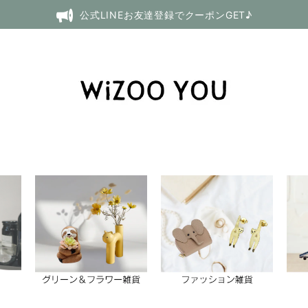
公式LINEお友達登録でクーポンGET♪