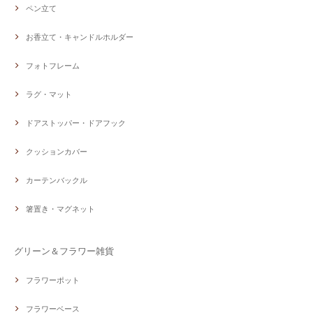
ペン立て
お香立て・キャンドルホルダー
フォトフレーム
ラグ・マット
ドアストッパー・ドアフック
クッションカバー
カーテンバックル
箸置き・マグネット
グリーン＆フラワー雑貨
フラワーポット
フラワーベース