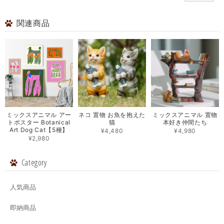
関連商品
ミックスアニマル アー
ネコ 置物 お魚を抱えた
ミックスアニマル 置物
トポスター Botanical
猫
本好き仲間たち
Art Dog Cat【5種】
¥4,480
¥4,980
¥2,980
Category
人気商品
即納商品