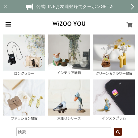
公式LINEお友達登録でクーポンGET♪