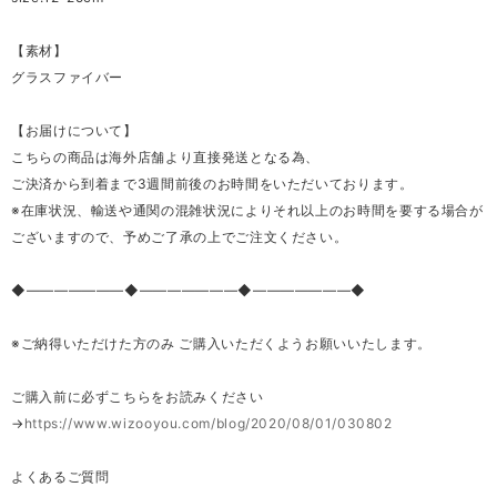
【素材】
グラスファイバー
【お届けについて】
こちらの商品は海外店舗より直接発送となる為、
ご決済から到着まで3週間前後のお時間をいただいております。
※在庫状況、輸送や通関の混雑状況によりそれ以上のお時間を要する場合が
ございますので、予めご了承の上でご注文ください。
◆―――――――◆―――――――◆―――――――◆
※ご納得いただけた方のみ ご購入いただくようお願いいたします。
ご購入前に必ずこちらをお読みください
→
https://www.wizooyou.com/blog/2020/08/01/030802
よくあるご質問