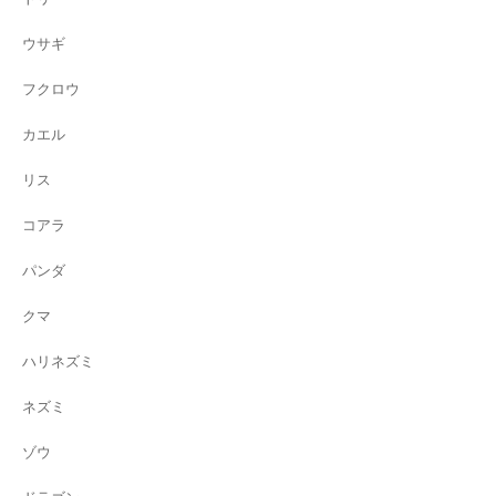
ウサギ
フクロウ
カエル
リス
コアラ
パンダ
クマ
ハリネズミ
ネズミ
ゾウ