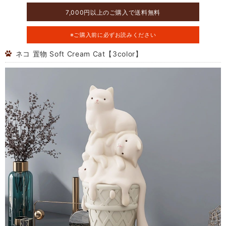
7,000円以上のご購入で送料無料
※ご購入前に必ずお読みください
ネコ 置物 Soft Cream Cat【3color】