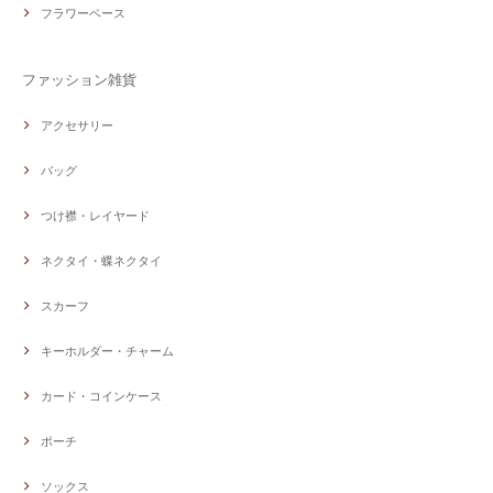
フラワーベース
ファッション雑貨
アクセサリー
バッグ
つけ襟・レイヤード
ネクタイ・蝶ネクタイ
スカーフ
キーホルダー・チャーム
カード・コインケース
ポーチ
ソックス