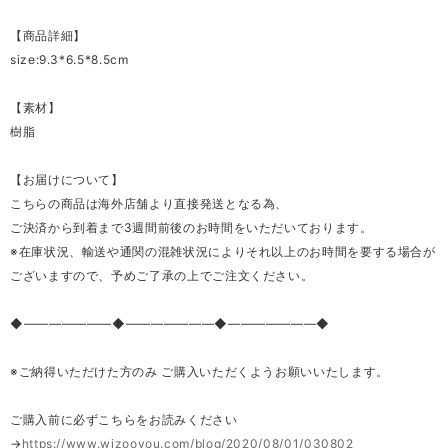
【商品詳細】
size:9.3*6.5*8.5cm
【素材】
樹脂
【お届けについて】
こちらの商品は海外店舗より直接発送となる為、
ご決済から到着まで3週間前後のお時間をいただいております。
※在庫状況、輸送や通関の混雑状況によりそれ以上のお時間を要する場合が
ございますので、予めご了承の上でご注文ください。
◆―――――――◆―――――――◆―――――――◆
※ご納得いただけた方のみ ご購入いただくようお願いいたします。
ご購入前に必ずこちらをお読みください
→
https://www.wizooyou.com/blog/2020/08/01/030802