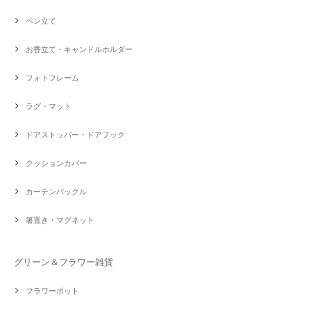
ペン立て
お香立て・キャンドルホルダー
フォトフレーム
ラグ・マット
ドアストッパー・ドアフック
クッションカバー
カーテンバックル
箸置き・マグネット
グリーン＆フラワー雑貨
フラワーポット