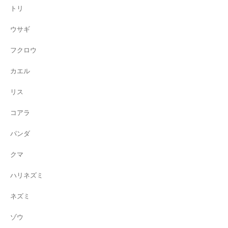
トリ
ウサギ
フクロウ
カエル
リス
コアラ
パンダ
クマ
ハリネズミ
ネズミ
ゾウ