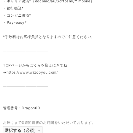
・キャリア決済*（docomo/au/Softbank/Y!mobile）
・銀行振込*
・コンビニ決済*
・Pay-easy*
*手数料はお客様負担となりますのでご注意ください。
————————————
TOPページからぼくらを迎えにきてね
→
https://www.wizooyou.com/
————————————
管理番号：Dragon09
お届けまで3週間前後のお時間をいただいております。