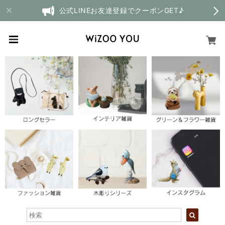
公式LINEお友達登録でクーポンGET♪