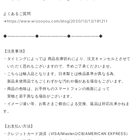
よくあるご質問
→
https://www.wizooyou.com/blog/2020/10/13/181211
◆―――――――◆―――――――◆―――――――◆
【注意事項】
・タイミングによっては 商品在庫切れにより、注文キャンセルとさせて
いただく恐れもございますので、予めご了承くださいませ。
・こちらは輸入品となります。日本製とは検品基準が異なる為、
新品未使用品でもごくわずかな汚れや傷がある場合もございます。
・商品の色味は、お手持ちのスマートフォンの画面によって
実物と若干異なる場合がございます。
・イメージ違い等、お客さまご都合による交換、返品は対応出来かねま
す。
【お支払い方法】
・クレジットカード決済（VISA/Master/JCB/AMERICAN EXPRESS）