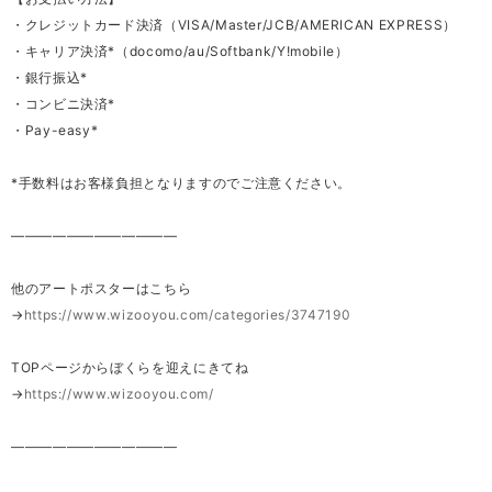
・クレジットカード決済（VISA/Master/JCB/AMERICAN EXPRESS）
・キャリア決済*（docomo/au/Softbank/Y!mobile）
・銀行振込*
・コンビニ決済*
・Pay-easy*
*手数料はお客様負担となりますのでご注意ください。
————————————
他のアートポスターはこちら
→
https://www.wizooyou.com/categories/3747190
TOPページからぼくらを迎えにきてね
→
https://www.wizooyou.com/
————————————