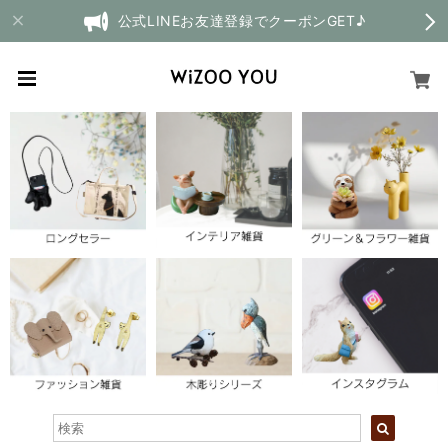
公式LINEお友達登録でクーポンGET♪