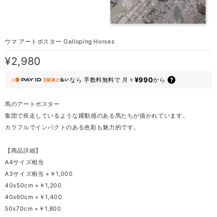
ウマ アートポスター Galloping Horses
¥2,980
¥990
なら
手数料無料で
月々
から
馬のアートポスター
集団で疾走しているような躍動感のある馬たちが描かれています。
カラフルでインパクトのある色彩も魅力的です。
【商品詳細】
A4サイズ相当
A3サイズ相当 +￥1,000
40x50cm +￥1,200
40x60cm +￥1,400
50x70cm +￥1,800