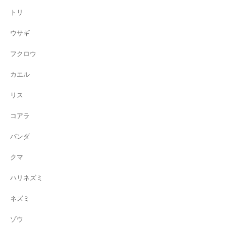
トリ
ウサギ
フクロウ
カエル
リス
コアラ
パンダ
クマ
ハリネズミ
ネズミ
ゾウ