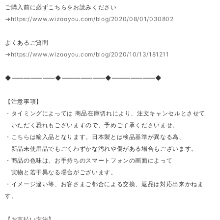
ご購入前に必ずこちらをお読みください
→
https://www.wizooyou.com/blog/2020/08/01/030802
よくあるご質問
→
https://www.wizooyou.com/blog/2020/10/13/181211
◆―――――――◆―――――――◆―――――――◆
【注意事項】
・タイミングによっては 商品在庫切れにより、注文キャンセルとさせて
いただく恐れもございますので、予めご了承くださいませ。
・こちらは輸入品となります。日本製とは検品基準が異なる為、
新品未使用品でもごくわずかな汚れや傷がある場合もございます。
・商品の色味は、お手持ちのスマートフォンの画面によって
実物と若干異なる場合がございます。
・イメージ違い等、お客さまご都合による交換、返品は対応出来かねま
す。
【お支払い方法】