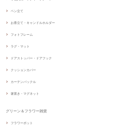
ペン立て
お香立て・キャンドルホルダー
フォトフレーム
ラグ・マット
ドアストッパー・ドアフック
クッションカバー
カーテンバックル
箸置き・マグネット
グリーン＆フラワー雑貨
フラワーポット