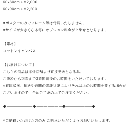
60x80cm +￥2,000
60x90cm +￥2,200
※ポスターのみでフレーム等は付属いたしません。
※サイズが大きくなる毎にオプション料金が上乗せとなります。
【素材】
コットンキャンバス
【お届けについて】
こちらの商品は海外店舗より直接発送となる為、
ご決済から到着まで3週間前後のお時間をいただいております。
※在庫状況、輸送や通関の混雑状況によりそれ以上のお時間を要する場合が
ございますので、予めご了承の上でご注文ください。
◆―――――――◆―――――――◆―――――――◆
※ご納得いただけた方のみ ご購入いただくようお願いいたします。