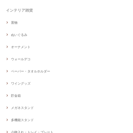
インテリア雑貨
置物
ぬいぐるみ
オーナメント
ウォールデコ
ペーパー・タオルホルダー
ワイングッズ
貯金箱
メガネスタンド
多機能スタンド
小物入れ・トレイ・プレート