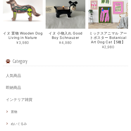
イヌ 置物 Wooden Dog
イヌ 小物入れ Good
ミックスアニマル アー
Living in Nature
Boy Schnauzer
トポスター Botanical
Art Dog Cat【5種】
¥3,980
¥4,980
¥2,980
Category
人気商品
即納商品
インテリア雑貨
置物
ぬいぐるみ