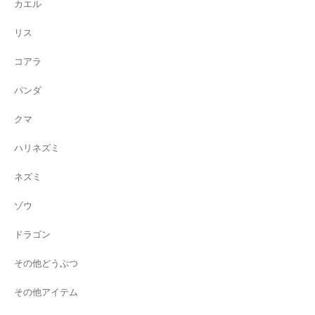
カエル
リス
コアラ
パンダ
クマ
ハリネズミ
ネズミ
ゾウ
ドラゴン
その他どうぶつ
その他アイテム