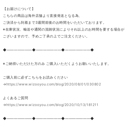
【お届けについて】
こちらの商品は海外店舗より直接発送となる為、
ご決済から到着まで3週間前後のお時間をいただいております。
※在庫状況、輸送や通関の混雑状況によりそれ以上のお時間を要する場合が
ございますので、予めご了承の上でご注文ください。
◆―――――――◆―――――――◆―――――――◆
※ご納得いただけた方のみ ご購入いただくようお願いいたします。
ご購入前に必ずこちらをお読みください
→
https://www.wizooyou.com/blog/2020/08/01/030802
よくあるご質問
→
https://www.wizooyou.com/blog/2020/10/13/181211
◆―――――――◆―――――――◆―――――――◆