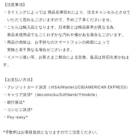
【注意事項】
・タイミングによっては 商品在庫切れにより、注文キャンセルとさせて
いただく恐れもございますので、予めご了承くださいませ。
・こちらは輸入品となります。日本製とは検品基準が異なる為、
新品未使用品でもごくわずかな汚れや傷がある場合もございます。
・商品の色味は、お手持ちのスマートフォンの画面によって
実物と若干異なる場合がございます。
・イメージ違い等、お客さまご都合による交換、返品は対応出来かねま
す。
【お支払い方法】
・クレジットカード決済（VISA/Master/JCB/AMERICAN EXPRESS）
・キャリア決済*（docomo/au/Softbank/Y!mobile）
・銀行振込*
・コンビニ決済*
・Pay-easy*
*手数料はお客様負担となりますのでご注意ください。