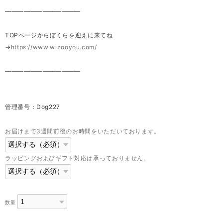
————————————
TOPページからぼくらを迎えに来てね
→
https://www.wizooyou.com/
————————————
管理番号：Dog227
お届けまで3週間前後のお時間をいただいております。
ラッピングおよびギフト対応は承っておりません。
数量