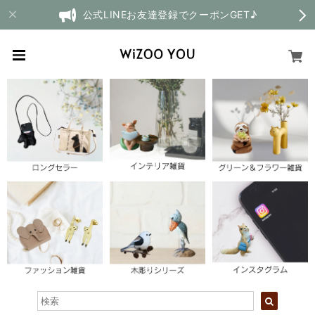
公式LINEお友達登録でクーポンGET♪