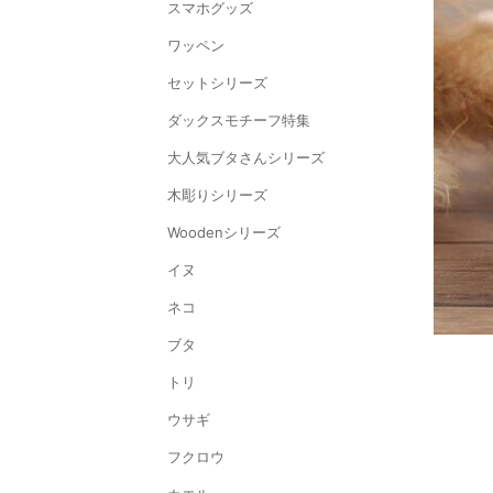
スマホグッズ
ワッペン
セットシリーズ
ダックスモチーフ特集
大人気ブタさんシリーズ
木彫りシリーズ
Woodenシリーズ
イヌ
ネコ
ブタ
トリ
ウサギ
フクロウ