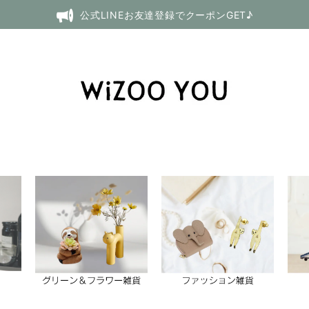
公式LINEお友達登録でクーポンGET♪