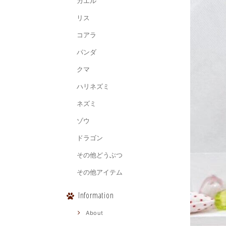
カエル
リス
コアラ
パンダ
クマ
ハリネズミ
ネズミ
ゾウ
ドラゴン
その他どうぶつ
その他アイテム
Information
About