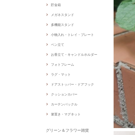
貯金箱
メガネスタンド
多機能スタンド
小物入れ・トレイ・プレート
ペン立て
お香立て・キャンドルホルダー
フォトフレーム
ラグ・マット
ドアストッパー・ドアフック
クッションカバー
カーテンバックル
箸置き・マグネット
グリーン＆フラワー雑貨