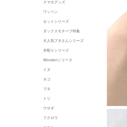
スマホグッズ
ワッペン
セットシリーズ
ダックスモチーフ特集
大人気ブタさんシリーズ
木彫りシリーズ
Woodenシリーズ
イヌ
ネコ
ブタ
トリ
ウサギ
フクロウ