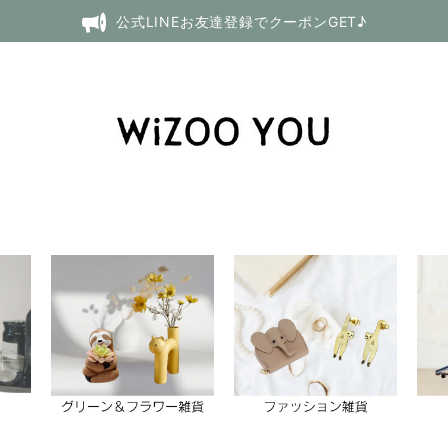
公式LINEお友達登録でクーポンGET♪