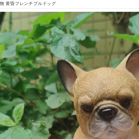
置物 黄昏フレンチブルドッグ