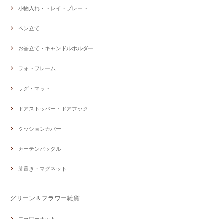
小物入れ・トレイ・プレート
ペン立て
お香立て・キャンドルホルダー
フォトフレーム
ラグ・マット
ドアストッパー・ドアフック
クッションカバー
カーテンバックル
箸置き・マグネット
グリーン＆フラワー雑貨
フラワーポット