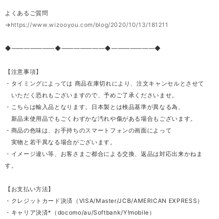
よくあるご質問
→
https://www.wizooyou.com/blog/2020/10/13/181211
◆―――――――◆―――――――◆―――――――◆
【注意事項】
・タイミングによっては 商品在庫切れにより、注文キャンセルとさせて
いただく恐れもございますので、予めご了承くださいませ。
・こちらは輸入品となります。日本製とは検品基準が異なる為、
新品未使用品でもごくわずかな汚れや傷がある場合もございます。
・商品の色味は、お手持ちのスマートフォンの画面によって
実物と若干異なる場合がございます。
・イメージ違い等、お客さまご都合による交換、返品は対応出来かねま
す。
【お支払い方法】
・クレジットカード決済（VISA/Master/JCB/AMERICAN EXPRESS）
・キャリア決済*（docomo/au/Softbank/Y!mobile）