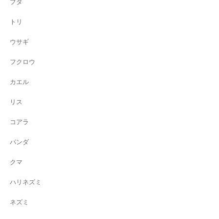
ブタ
トリ
ウサギ
フクロウ
カエル
リス
コアラ
パンダ
クマ
ハリネズミ
ネズミ