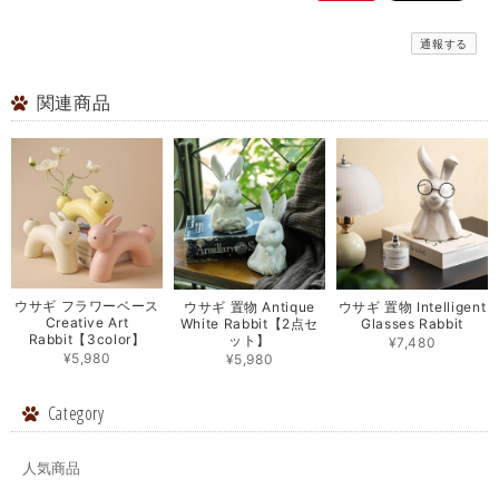
通報する
関連商品
ウサギ フラワーベース
ウサギ 置物 Antique
ウサギ 置物 Intelligent
Creative Art
White Rabbit【2点セ
Glasses Rabbit
Rabbit【3color】
ット】
¥7,480
¥5,980
¥5,980
Category
人気商品