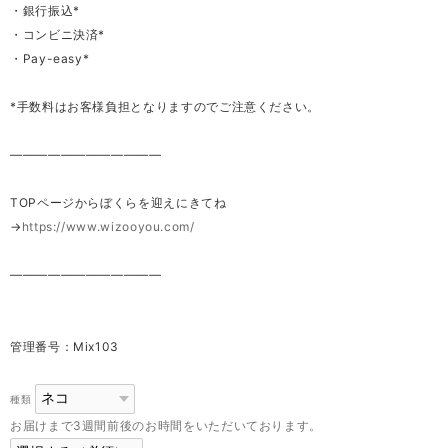
・銀行振込*
・コンビニ決済*
・Pay-easy*
*手数料はお客様負担となりますのでご注意ください。
————————————
TOPページからぼくらを迎えにきてね
→
https://www.wizooyou.com/
————————————
管理番号：Mix103
種類
お届けまで3週間前後のお時間をいただいております。