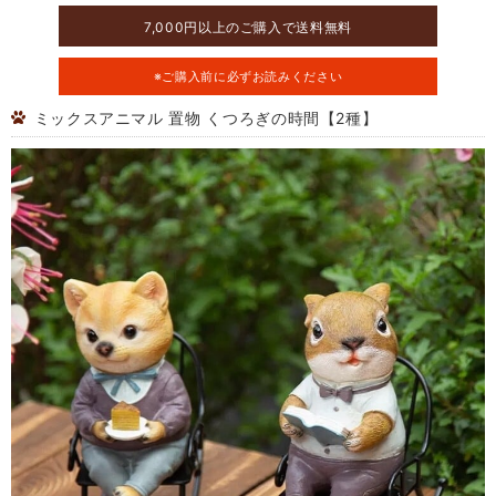
7,000円以上のご購入で送料無料
※ご購入前に必ずお読みください
ミックスアニマル 置物 くつろぎの時間【2種】