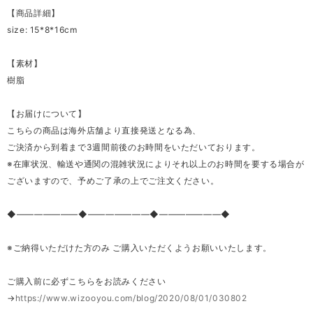
【商品詳細】
size: 15*8*16cm
【素材】
樹脂
【お届けについて】
こちらの商品は海外店舗より直接発送となる為、
ご決済から到着まで3週間前後のお時間をいただいております。
※在庫状況、輸送や通関の混雑状況によりそれ以上のお時間を要する場合が
ございますので、予めご了承の上でご注文ください。
◆―――――――◆―――――――◆―――――――◆
※ご納得いただけた方のみ ご購入いただくようお願いいたします。
ご購入前に必ずこちらをお読みください
→
https://www.wizooyou.com/blog/2020/08/01/030802