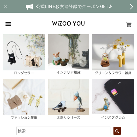
公式LINEお友達登録でクーポンGET♪