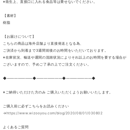
※衛生上、直接口に入れる食品等は乗せないでください。
【素材】
樹脂
【お届けについて】
こちらの商品は海外店舗より直接発送となる為、
ご決済から到着まで3週間前後のお時間をいただいております。
※在庫状況、輸送や通関の混雑状況によりそれ以上のお時間を要する場合が
ございますので、予めご了承の上でご注文ください。
◆―――――――◆―――――――◆―――――――◆
※ご納得いただけた方のみ ご購入いただくようお願いいたします。
ご購入前に必ずこちらをお読みください
→
https://www.wizooyou.com/blog/2020/08/01/030802
よくあるご質問