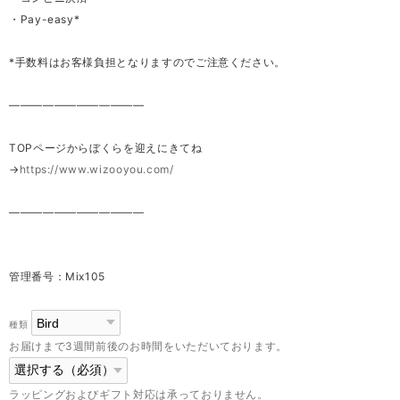
・Pay-easy*
*手数料はお客様負担となりますのでご注意ください。
————————————
TOPページからぼくらを迎えにきてね
→
https://www.wizooyou.com/
————————————
管理番号：Mix105
種類
お届けまで3週間前後のお時間をいただいております。
ラッピングおよびギフト対応は承っておりません。