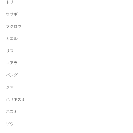
トリ
ウサギ
フクロウ
カエル
リス
コアラ
パンダ
クマ
ハリネズミ
ネズミ
ゾウ