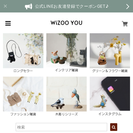
公式LINEお友達登録でクーポンGET♪