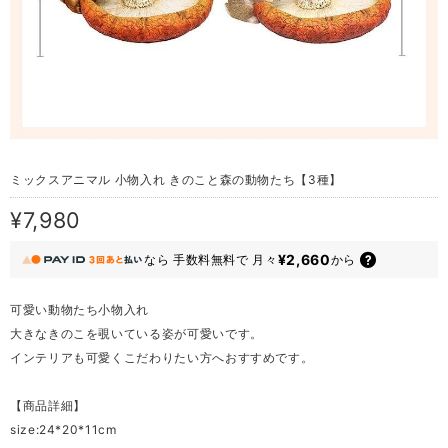
ミックスアニマル 小物入れ きのこと森の動物たち【3種】
¥7,980
¥2,660
なら
手数料無料で
月々
から
可愛い動物たち小物入れ
大きなきのこを覗いている姿が可愛いです。
インテリアも可愛くこだわりたい方へおすすめです。
【商品詳細】
size:24*20*11cm