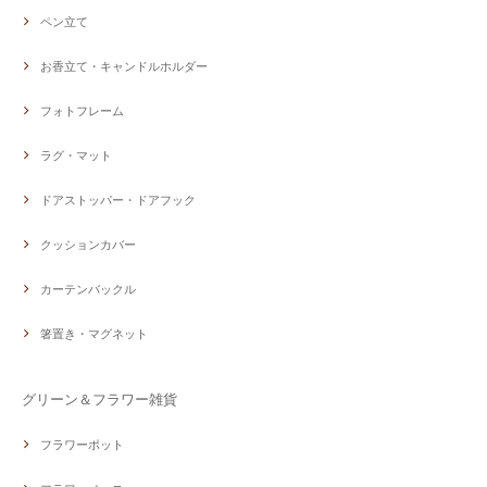
ペン立て
お香立て・キャンドルホルダー
フォトフレーム
ラグ・マット
ドアストッパー・ドアフック
クッションカバー
カーテンバックル
箸置き・マグネット
グリーン＆フラワー雑貨
フラワーポット