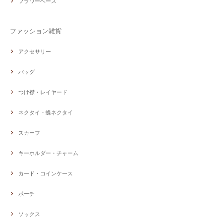
フラワーベース
ファッション雑貨
アクセサリー
バッグ
つけ襟・レイヤード
ネクタイ・蝶ネクタイ
スカーフ
キーホルダー・チャーム
カード・コインケース
ポーチ
ソックス