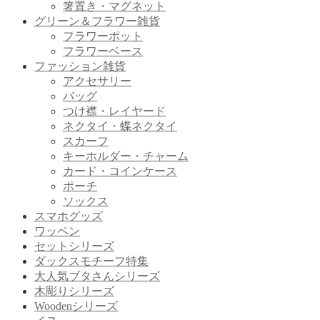
箸置き・マグネット
グリーン＆フラワー雑貨
フラワーポット
フラワーベース
ファッション雑貨
アクセサリー
バッグ
つけ襟・レイヤード
ネクタイ・蝶ネクタイ
スカーフ
キーホルダー・チャーム
カード・コインケース
ポーチ
ソックス
スマホグッズ
ワッペン
セットシリーズ
ダックスモチーフ特集
大人気ブタさんシリーズ
木彫りシリーズ
Woodenシリーズ