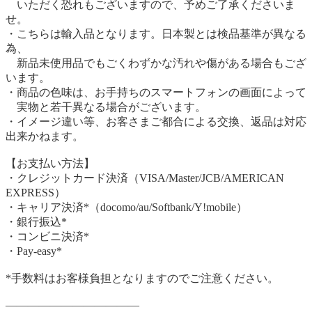
いただく恐れもございますので、予めご了承くださいま
せ。
・こちらは輸入品となります。日本製とは検品基準が異なる
為、
新品未使用品でもごくわずかな汚れや傷がある場合もござ
います。
・商品の色味は、お手持ちのスマートフォンの画面によって
実物と若干異なる場合がございます。
・イメージ違い等、お客さまご都合による交換、返品は対応
出来かねます。
【お支払い方法】
・クレジットカード決済（VISA/Master/JCB/AMERICAN
EXPRESS）
・キャリア決済*（docomo/au/Softbank/Y!mobile）
・銀行振込*
・コンビニ決済*
・Pay-easy*
*手数料はお客様負担となりますのでご注意ください。
————————————