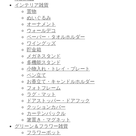
インテリア雑貨
置物
ぬいぐるみ
オーナメント
ウォールデコ
ペーパー・タオルホルダー
ワイングッズ
貯金箱
メガネスタンド
多機能スタンド
小物入れ・トレイ・プレート
ペン立て
お香立て・キャンドルホルダー
フォトフレーム
ラグ・マット
ドアストッパー・ドアフック
クッションカバー
カーテンバックル
箸置き・マグネット
グリーン＆フラワー雑貨
フラワーポット