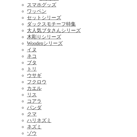
スマホグッズ
ワッペン
セットシリーズ
ダックスモチーフ特集
大人気ブタさんシリーズ
木彫りシリーズ
Woodenシリーズ
イヌ
ネコ
ブタ
トリ
ウサギ
フクロウ
カエル
リス
コアラ
パンダ
クマ
ハリネズミ
ネズミ
ゾウ