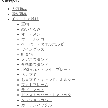
Category
人気商品
即納商品
インテリア雑貨
置物
ぬいぐるみ
オーナメント
ウォールデコ
ペーパー・タオルホルダー
ワイングッズ
貯金箱
メガネスタンド
多機能スタンド
小物入れ・トレイ・プレート
ペン立て
お香立て・キャンドルホルダー
フォトフレーム
ラグ・マット
ドアストッパー・ドアフック
クッションカバー
カーテンバックル