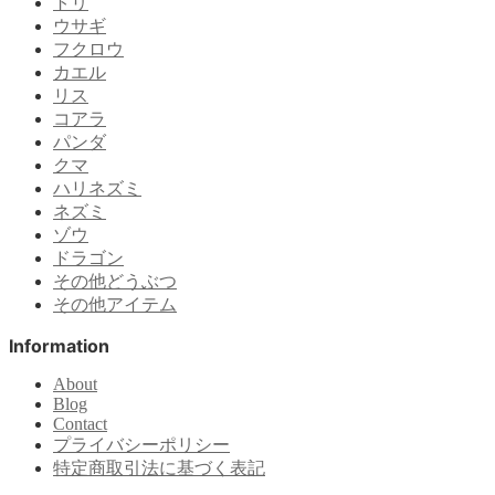
トリ
ウサギ
フクロウ
カエル
リス
コアラ
パンダ
クマ
ハリネズミ
ネズミ
ゾウ
ドラゴン
その他どうぶつ
その他アイテム
Information
About
Blog
Contact
プライバシーポリシー
特定商取引法に基づく表記