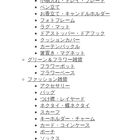
小物入れ・トレイ・プレート
ペン立て
お香立て・キャンドルホルダー
フォトフレーム
ラグ・マット
ドアストッパー・ドアフック
クッションカバー
カーテンバックル
箸置き・マグネット
グリーン＆フラワー雑貨
フラワーポット
フラワーベース
ファッション雑貨
アクセサリー
バッグ
つけ襟・レイヤード
ネクタイ・蝶ネクタイ
スカーフ
キーホルダー・チャーム
カード・コインケース
ポーチ
ソックス