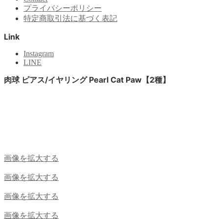
プライバシーポリシー
特定商取引法に基づく表記
Link
Instagram
LINE
肉球 ピアス/イヤリング Pearl Cat Paw【2種】
画像を拡大する
画像を拡大する
画像を拡大する
画像を拡大する