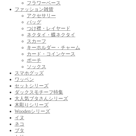
フラワーベース
ファッション雑貨
アクセサリー
バッグ
つけ襟・レイヤード
ネクタイ・蝶ネクタイ
スカーフ
キーホルダー・チャーム
カード・コインケース
ポーチ
ソックス
スマホグッズ
ワッペン
セットシリーズ
ダックスモチーフ特集
大人気ブタさんシリーズ
木彫りシリーズ
Woodenシリーズ
イヌ
ネコ
ブタ