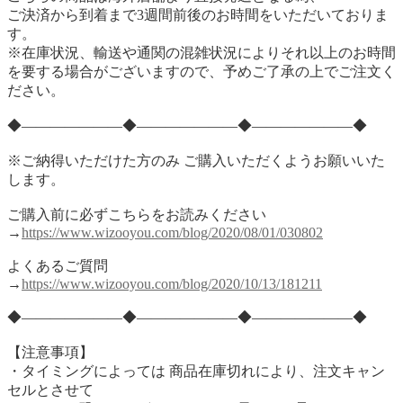
ご決済から到着まで3週間前後のお時間をいただいておりま
す。
※在庫状況、輸送や通関の混雑状況によりそれ以上のお時間
を要する場合がございますので、予めご了承の上でご注文く
ださい。
◆―――――――◆―――――――◆―――――――◆
※ご納得いただけた方のみ ご購入いただくようお願いいた
します。
ご購入前に必ずこちらをお読みください
→
https://www.wizooyou.com/blog/2020/08/01/030802
よくあるご質問
→
https://www.wizooyou.com/blog/2020/10/13/181211
◆―――――――◆―――――――◆―――――――◆
【注意事項】
・タイミングによっては 商品在庫切れにより、注文キャン
セルとさせて