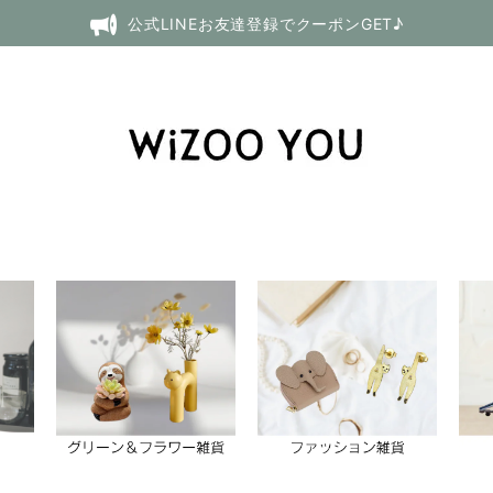
公式LINEお友達登録でクーポンGET♪