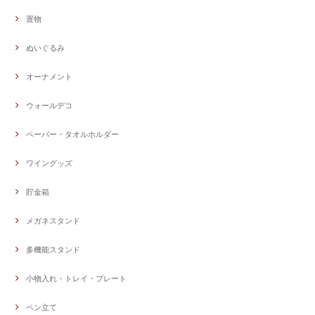
置物
ぬいぐるみ
オーナメント
ウォールデコ
ペーパー・タオルホルダー
ワイングッズ
貯金箱
メガネスタンド
多機能スタンド
小物入れ・トレイ・プレート
ペン立て