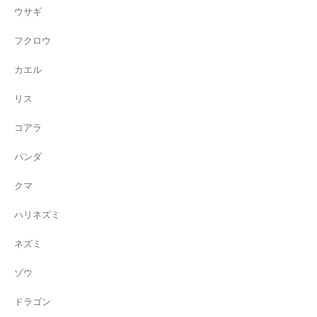
ウサギ
フクロウ
カエル
リス
コアラ
パンダ
クマ
ハリネズミ
ネズミ
ゾウ
ドラゴン