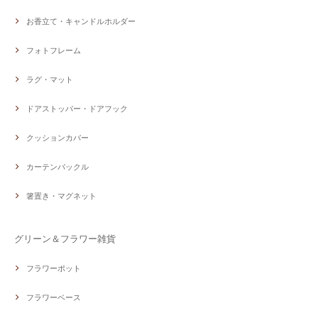
お香立て・キャンドルホルダー
フォトフレーム
ラグ・マット
ドアストッパー・ドアフック
クッションカバー
カーテンバックル
箸置き・マグネット
グリーン＆フラワー雑貨
フラワーポット
フラワーベース