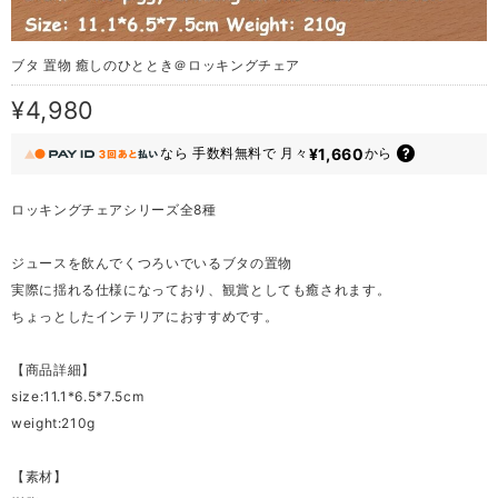
ブタ 置物 癒しのひととき＠ロッキングチェア
¥4,980
¥1,660
なら
手数料無料で
月々
から
ロッキングチェアシリーズ全8種
ジュースを飲んでくつろいでいるブタの置物
実際に揺れる仕様になっており、観賞としても癒されます。
ちょっとしたインテリアにおすすめです。
【商品詳細】
size:11.1*6.5*7.5cm
weight:210g
【素材】