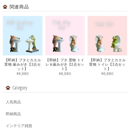
関連商品
【即納】ブタとカエル
【即納】ブタ 置物 トイ
【即納】ブタとカエル
置物 歯みがき【2点セ
レ＆歯みがき【2点セッ
置物 トイレ【2点セッ
ット】
ト】
ト】
¥6,980
¥6,980
¥6,980
Category
人気商品
即納商品
インテリア雑貨