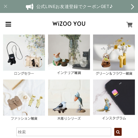
公式LINEお友達登録でクーポンGET♪