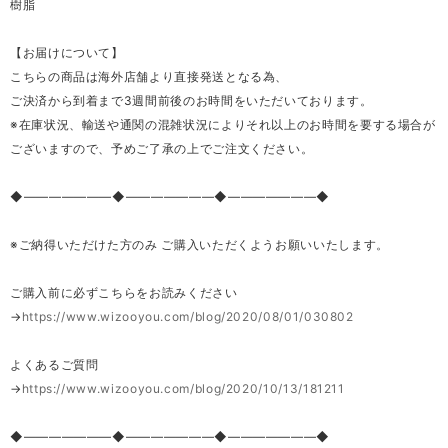
樹脂
【お届けについて】
こちらの商品は海外店舗より直接発送となる為、
ご決済から到着まで3週間前後のお時間をいただいております。
※在庫状況、輸送や通関の混雑状況によりそれ以上のお時間を要する場合が
ございますので、予めご了承の上でご注文ください。
◆―――――――◆―――――――◆―――――――◆
※ご納得いただけた方のみ ご購入いただくようお願いいたします。
ご購入前に必ずこちらをお読みください
→
https://www.wizooyou.com/blog/2020/08/01/030802
よくあるご質問
→
https://www.wizooyou.com/blog/2020/10/13/181211
◆―――――――◆―――――――◆―――――――◆