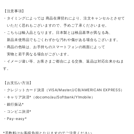
【注意事項】
・タイミングによっては 商品在庫切れにより、注文キャンセルとさせて
いただく恐れもございますので、予めご了承くださいませ。
・こちらは輸入品となります。日本製とは検品基準が異なる為、
新品未使用品でもごくわずかな汚れや傷がある場合もございます。
・商品の色味は、お手持ちのスマートフォンの画面によって
実物と若干異なる場合がございます。
・イメージ違い等、お客さまご都合による交換、返品は対応出来かねま
す。
【お支払い方法】
・クレジットカード決済（VISA/Master/JCB/AMERICAN EXPRESS）
・キャリア決済*（docomo/au/Softbank/Y!mobile）
・銀行振込*
・コンビニ決済*
・Pay-easy*
*手数料はお客様負担となりますのでご注意ください。