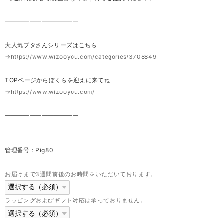
————————————
大人気ブタさんシリーズはこちら
→
https://www.wizooyou.com/categories/3708849
TOPページからぼくらを迎えに来てね
→
https://www.wizooyou.com/
————————————
管理番号：Pig80
お届けまで3週間前後のお時間をいただいております。
ラッピングおよびギフト対応は承っておりません。