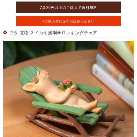
7,000円以上のご購入で送料無料
※ご購入前に必ずお読みください
ブタ 置物 スイカを満喫＠ロッキングチェア