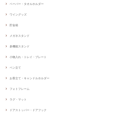
ペーパー・タオルホルダー
ワイングッズ
貯金箱
メガネスタンド
多機能スタンド
小物入れ・トレイ・プレート
ペン立て
お香立て・キャンドルホルダー
フォトフレーム
ラグ・マット
ドアストッパー・ドアフック