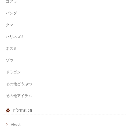
コアラ
パンダ
クマ
ハリネズミ
ネズミ
ゾウ
ドラゴン
その他どうぶつ
その他アイテム
Information
About