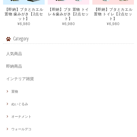
【即納】ブタとカエル
【即納】ブタ 置物 トイ
【即納】ブタとカエル
置物 歯みがき【2点セ
レ＆歯みがき【2点セッ
置物 トイレ【2点セッ
ット】
ト】
ト】
¥6,980
¥6,980
¥6,980
Category
人気商品
即納商品
インテリア雑貨
置物
ぬいぐるみ
オーナメント
ウォールデコ