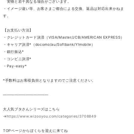
実物と若干異なる場合がございます。
・イメージ違い等、お客さまご都合による交換、返品は対応出来かねま
す。
【お支払い方法】
・クレジットカード決済（VISA/Master/JCB/AMERICAN EXPRESS）
・キャリア決済*（docomo/au/Softbank/Y!mobile）
・銀行振込*
・コンビニ決済*
・Pay-easy*
*手数料はお客様負担となりますのでご注意ください。
————————————
大人気ブタさんシリーズはこちら
→
https://www.wizooyou.com/categories/3708849
TOPページからぼくらを迎えに来てね