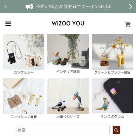
公式LINEお友達登録でクーポンGET♪