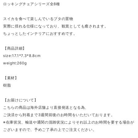
ロッキングチェアシリーズ全8種
スイカを食べて楽しんでいるブタの置物
実際に揺れる仕様になっており、観賞としても癒されます。
ちょっとしたインテリアにおすすめです。
【商品詳細】
size:17.1*7.3*8.8cm
weight:260g
【素材】
樹脂
【お届けについて】
こちらの商品は海外店舗より直接発送となる為、
ご決済から到着まで3週間前後のお時間をいただいております。
※在庫状況、輸送や通関の混雑状況によりそれ以上のお時間を要する場合が
ございますので、予めご了承の上でご注文ください。