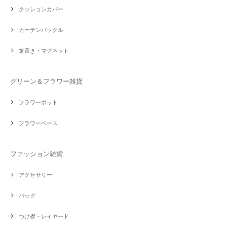
クッションカバー
カーテンバックル
箸置き・マグネット
グリーン＆フラワー雑貨
フラワーポット
フラワーベース
ファッション雑貨
アクセサリー
バッグ
つけ襟・レイヤード