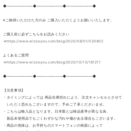
◆―――――――◆―――――――◆―――――――◆
※ご納得いただけた方のみ ご購入いただくようお願いいたします。
ご購入前に必ずこちらをお読みください
→
https://www.wizooyou.com/blog/2020/08/01/030802
よくあるご質問
→
https://www.wizooyou.com/blog/2020/10/13/181211
◆―――――――◆―――――――◆―――――――◆
【注意事項】
・タイミングによっては 商品在庫切れにより、注文キャンセルとさせて
いただく恐れもございますので、予めご了承くださいませ。
・こちらは輸入品となります。日本製とは検品基準が異なる為、
新品未使用品でもごくわずかな汚れや傷がある場合もございます。
・商品の色味は、お手持ちのスマートフォンの画面によって