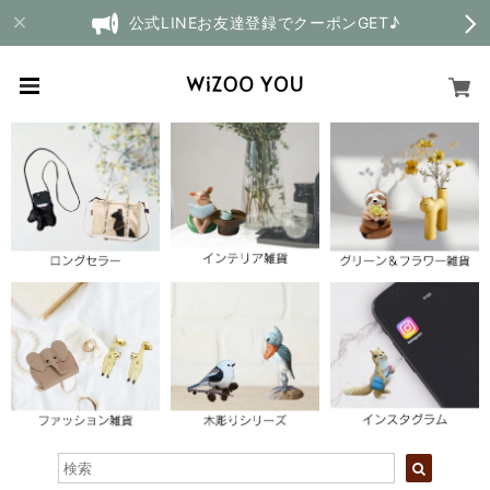
公式LINEお友達登録でクーポンGET♪