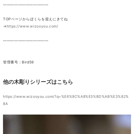
————————————
TOPページからぼくらを迎えにきてね
→
https://www.wizooyou.com/
————————————
管理番号：Bird59
他の木彫りシリーズはこちら
https://www.wizooyou.com/?q=%E6%9C%A8%E5%BD%AB%E3%82%
8A