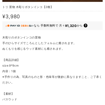
トリ 置物 木彫りボタンインコ【2種】
¥3,980
¥1,320
なら
手数料無料で
月々
から
木彫りのボタンインコの置物
手のひらサイズでころんとしたフォルムに癒されます。
ぬくもりを感じるウッド素材にも癒されます。
【商品詳細】
size:9*9cm
内容：1個
※手作りの為、写真のものと形・色味等が微妙に異なりますこと、ご了承く
ださい。
【素材】
バスウッド