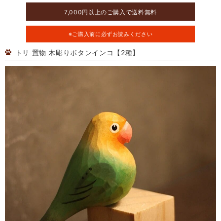
7,000円以上のご購入で送料無料
※ご購入前に必ずお読みください
トリ 置物 木彫りボタンインコ【2種】