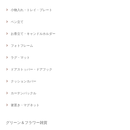
小物入れ・トレイ・プレート
ペン立て
お香立て・キャンドルホルダー
フォトフレーム
ラグ・マット
ドアストッパー・ドアフック
クッションカバー
カーテンバックル
箸置き・マグネット
グリーン＆フラワー雑貨