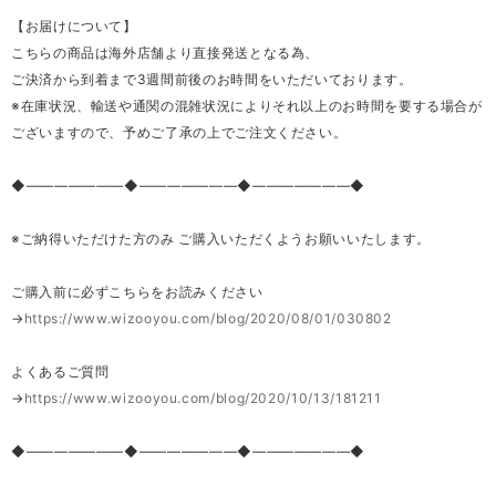
【お届けについて】
こちらの商品は海外店舗より直接発送となる為、
ご決済から到着まで3週間前後のお時間をいただいております。
※在庫状況、輸送や通関の混雑状況によりそれ以上のお時間を要する場合が
ございますので、予めご了承の上でご注文ください。
◆―――――――◆―――――――◆―――――――◆
※ご納得いただけた方のみ ご購入いただくようお願いいたします。
ご購入前に必ずこちらをお読みください
→
https://www.wizooyou.com/blog/2020/08/01/030802
よくあるご質問
→
https://www.wizooyou.com/blog/2020/10/13/181211
◆―――――――◆―――――――◆―――――――◆