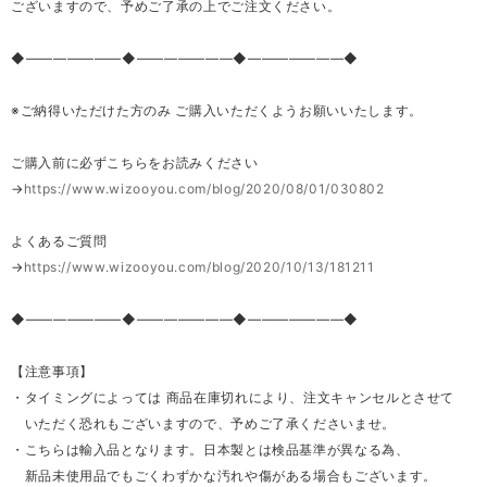
ございますので、予めご了承の上でご注文ください。
◆―――――――◆―――――――◆―――――――◆
※ご納得いただけた方のみ ご購入いただくようお願いいたします。
ご購入前に必ずこちらをお読みください
→
https://www.wizooyou.com/blog/2020/08/01/030802
よくあるご質問
→
https://www.wizooyou.com/blog/2020/10/13/181211
◆―――――――◆―――――――◆―――――――◆
【注意事項】
・タイミングによっては 商品在庫切れにより、注文キャンセルとさせて
いただく恐れもございますので、予めご了承くださいませ。
・こちらは輸入品となります。日本製とは検品基準が異なる為、
新品未使用品でもごくわずかな汚れや傷がある場合もございます。