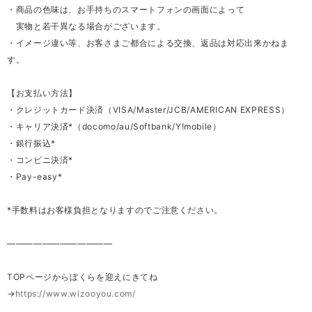
・商品の色味は、お手持ちのスマートフォンの画面によって
実物と若干異なる場合がございます。
・イメージ違い等、お客さまご都合による交換、返品は対応出来かねま
す。
【お支払い方法】
・クレジットカード決済（VISA/Master/JCB/AMERICAN EXPRESS）
・キャリア決済*（docomo/au/Softbank/Y!mobile）
・銀行振込*
・コンビニ決済*
・Pay-easy*
*手数料はお客様負担となりますのでご注意ください。
————————————
TOPページからぼくらを迎えにきてね
→
https://www.wizooyou.com/