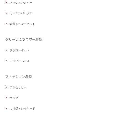
クッションカバー
カーテンバックル
箸置き・マグネット
グリーン＆フラワー雑貨
フラワーポット
フラワーベース
ファッション雑貨
アクセサリー
バッグ
つけ襟・レイヤード