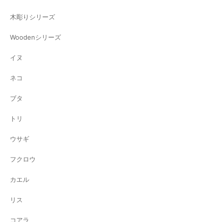
木彫りシリーズ
Woodenシリーズ
イヌ
ネコ
ブタ
トリ
ウサギ
フクロウ
カエル
リス
コアラ