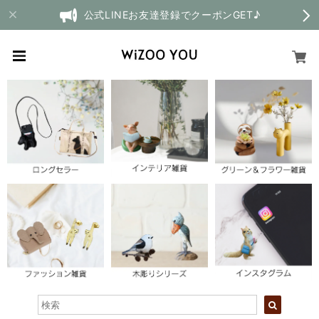
公式LINEお友達登録でクーポンGET♪