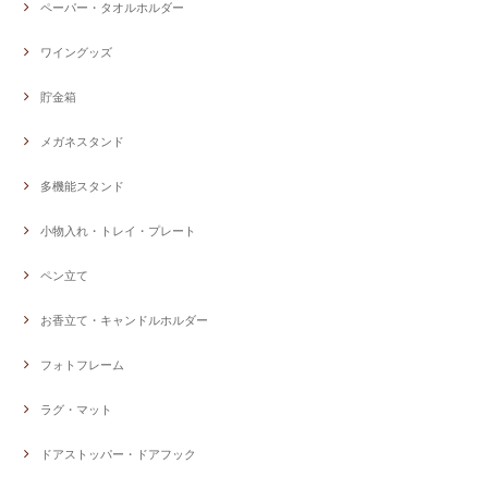
ペーパー・タオルホルダー
ワイングッズ
貯金箱
メガネスタンド
多機能スタンド
小物入れ・トレイ・プレート
ペン立て
お香立て・キャンドルホルダー
フォトフレーム
ラグ・マット
ドアストッパー・ドアフック