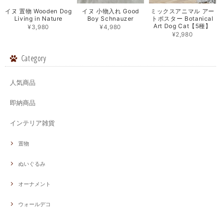
イヌ 置物 Wooden Dog
イヌ 小物入れ Good
ミックスアニマル アー
Living in Nature
Boy Schnauzer
トポスター Botanical
Art Dog Cat【5種】
¥3,980
¥4,980
¥2,980
Category
人気商品
即納商品
インテリア雑貨
置物
ぬいぐるみ
オーナメント
ウォールデコ