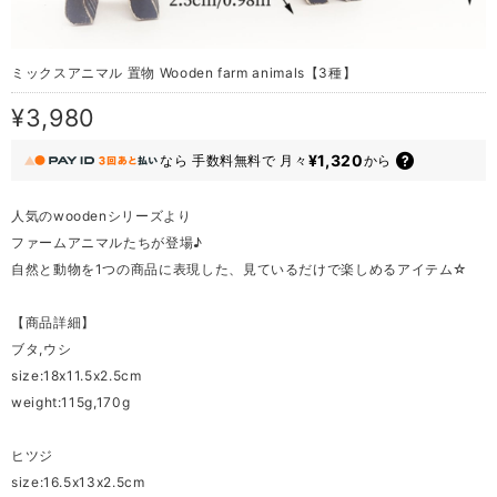
ミックスアニマル 置物 Wooden farm animals【3種】
¥3,980
¥1,320
なら
手数料無料で
月々
から
人気のwoodenシリーズより
ファームアニマルたちが登場♪
自然と動物を1つの商品に表現した、見ているだけで楽しめるアイテム☆
【商品詳細】
ブタ,ウシ
size:18x11.5x2.5cm
weight:115g,170g
ヒツジ
size:16.5x13x2.5cm