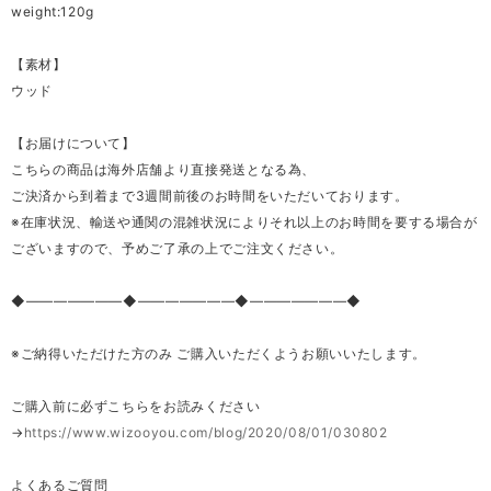
weight:120g
【素材】
ウッド
【お届けについて】
こちらの商品は海外店舗より直接発送となる為、
ご決済から到着まで3週間前後のお時間をいただいております。
※在庫状況、輸送や通関の混雑状況によりそれ以上のお時間を要する場合が
ございますので、予めご了承の上でご注文ください。
◆―――――――◆―――――――◆―――――――◆
※ご納得いただけた方のみ ご購入いただくようお願いいたします。
ご購入前に必ずこちらをお読みください
→
https://www.wizooyou.com/blog/2020/08/01/030802
よくあるご質問