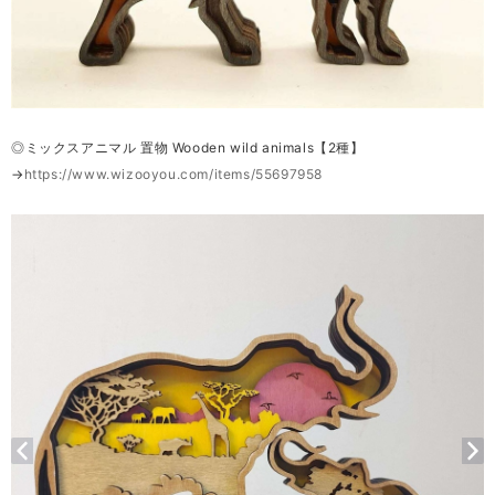
◎ミックスアニマル 置物 Wooden wild animals【2種】
→
https://www.wizooyou.com/items/55697958