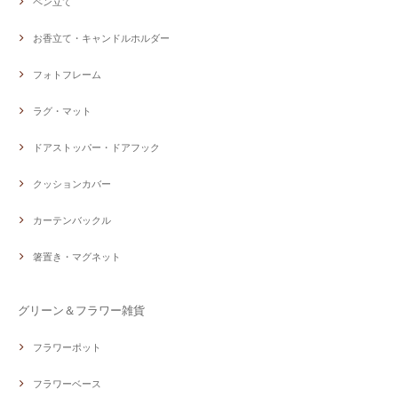
ペン立て
お香立て・キャンドルホルダー
フォトフレーム
ラグ・マット
ドアストッパー・ドアフック
クッションカバー
カーテンバックル
箸置き・マグネット
グリーン＆フラワー雑貨
フラワーポット
フラワーベース