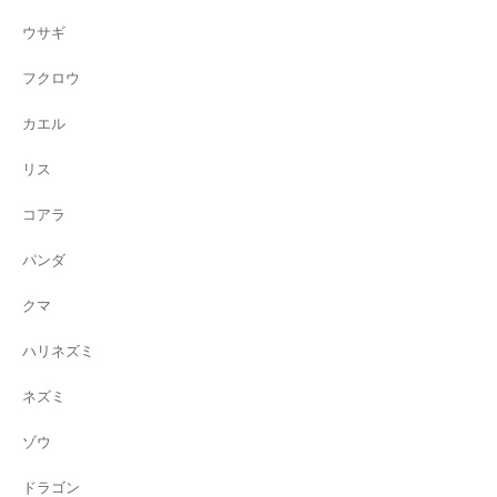
ウサギ
フクロウ
カエル
リス
コアラ
パンダ
クマ
ハリネズミ
ネズミ
ゾウ
ドラゴン