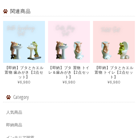
関連商品
【即納】ブタとカエル
【即納】ブタ 置物 トイ
【即納】ブタとカエル
置物 歯みがき【2点セ
レ＆歯みがき【2点セッ
置物 トイレ【2点セッ
ット】
ト】
ト】
¥6,980
¥6,980
¥6,980
Category
人気商品
即納商品
インテリア雑貨