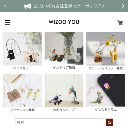
公式LINEお友達登録でクーポンGET♪