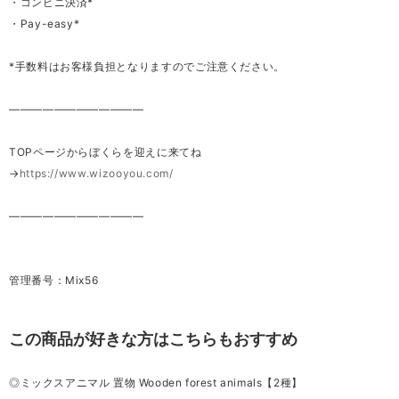
・コンビニ決済*
・Pay-easy*
*手数料はお客様負担となりますのでご注意ください。
————————————
TOPページからぼくらを迎えに来てね
→
https://www.wizooyou.com/
————————————
管理番号：Mix56
この商品が好きな方はこちらもおすすめ
◎ミックスアニマル 置物 Wooden forest animals【2種】