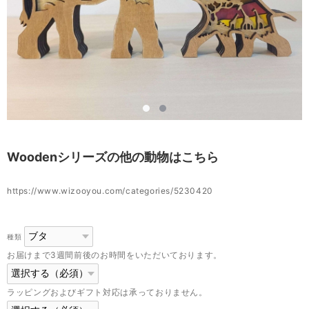
Woodenシリーズの他の動物はこちら
https://www.wizooyou.com/categories/5230420
種類
お届けまで3週間前後のお時間をいただいております。
ラッピングおよびギフト対応は承っておりません。