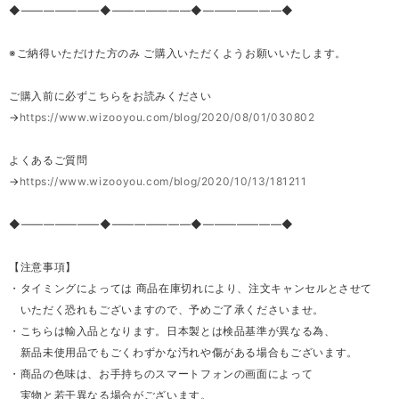
◆―――――――◆―――――――◆―――――――◆
※ご納得いただけた方のみ ご購入いただくようお願いいたします。
ご購入前に必ずこちらをお読みください
→
https://www.wizooyou.com/blog/2020/08/01/030802
よくあるご質問
→
https://www.wizooyou.com/blog/2020/10/13/181211
◆―――――――◆―――――――◆―――――――◆
【注意事項】
・タイミングによっては 商品在庫切れにより、注文キャンセルとさせて
いただく恐れもございますので、予めご了承くださいませ。
・こちらは輸入品となります。日本製とは検品基準が異なる為、
新品未使用品でもごくわずかな汚れや傷がある場合もございます。
・商品の色味は、お手持ちのスマートフォンの画面によって
実物と若干異なる場合がございます。