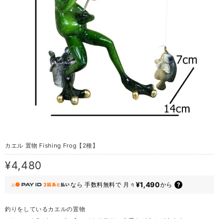
カエル 置物 Fishing Frog【2種】
¥4,480
¥1,490
なら
手数料無料で
月々
から
釣りをしているカエルの置物