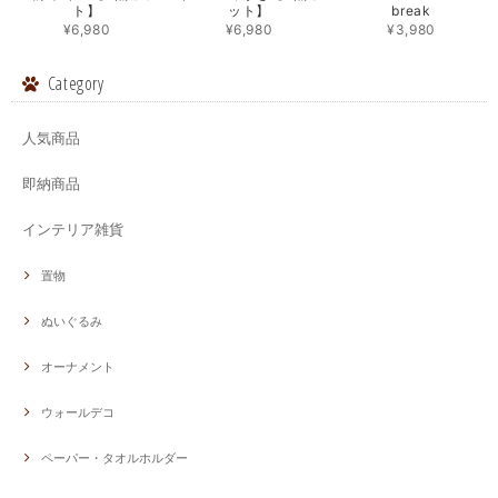
ト】
ット】
break
¥6,980
¥6,980
¥3,980
Category
人気商品
即納商品
インテリア雑貨
置物
ぬいぐるみ
オーナメント
ウォールデコ
ペーパー・タオルホルダー