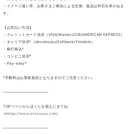
・イメージ違い等、お客さまご都合による交換、返品は対応出来かねま
す。
【お支払い方法】
・クレジットカード決済（VISA/Master/JCB/AMERICAN EXPRESS）
・キャリア決済*（docomo/au/Softbank/Y!mobile）
・銀行振込*
・コンビニ決済*
・Pay-easy*
*手数料はお客様負担となりますのでご注意ください。
————————————
TOPページからぼくらを迎えにきてね
→
https://www.wizooyou.com/
————————————