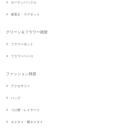
カーテンバックル
箸置き・マグネット
グリーン＆フラワー雑貨
フラワーポット
フラワーベース
ファッション雑貨
アクセサリー
バッグ
つけ襟・レイヤード
ネクタイ・蝶ネクタイ