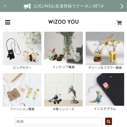
公式LINEお友達登録でクーポンGET♪