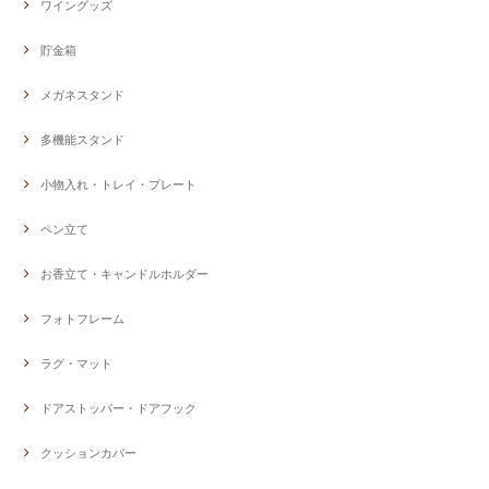
ワイングッズ
貯金箱
メガネスタンド
多機能スタンド
小物入れ・トレイ・プレート
ペン立て
お香立て・キャンドルホルダー
フォトフレーム
ラグ・マット
ドアストッパー・ドアフック
クッションカバー